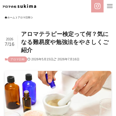
ホーム
アロマ日和
アロマテラピー検定って何？気に
2026
なる難易度や勉強法をやさしくご
7/16
紹介
2026年5月15日
2026年7月16日
アロマ日和