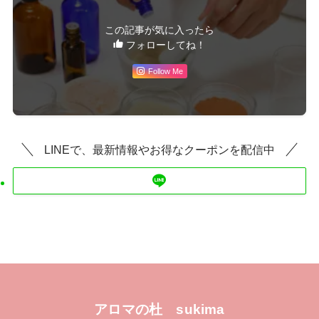
この記事が気に入ったら
フォローしてね！
Follow Me
LINEで、最新情報やお得なクーポンを配信中
アロマの杜 sukima