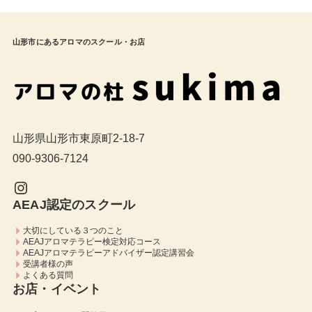
山形市にあるアロマのスクール・お店
山形県山形市東原町2-18-7
090-9306-7124
Instagram
AEAJ認定のスクール
大切にしている３つのこと
AEAJアロマテラピー検定対応コース
AEAJアロマテラピーアドバイザー認定講習会
受講者様の声
よくある質問
お店・イベント