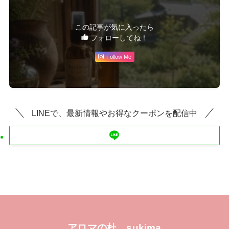
この記事が気に入ったら
フォローしてね！
Follow Me
LINEで、最新情報やお得なクーポンを配信中
アロマの杜 sukima