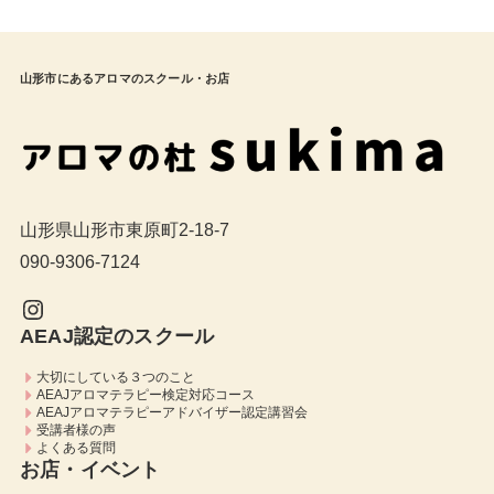
山形市にあるアロマのスクール・お店
山形県山形市東原町2-18-7
090-9306-7124
Instagram
AEAJ認定のスクール
大切にしている３つのこと
AEAJアロマテラピー検定対応コース
AEAJアロマテラピーアドバイザー認定講習会
受講者様の声
よくある質問
お店・イベント