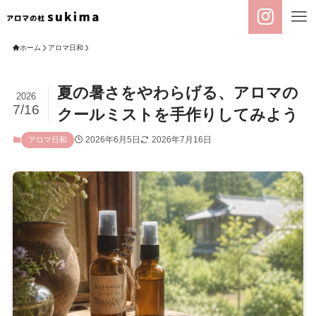
ホーム
アロマ日和
夏の暑さをやわらげる、アロマの
2026
7/16
クールミストを手作りしてみよう
2026年6月5日
2026年7月16日
アロマ日和