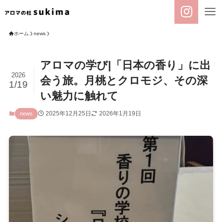
ホーム
news
アロマの学び|「日本の香り」に出
2026
会う旅。月桃とクロモジ、その深
1/19
い魅力に触れて
2025年12月25日
2026年1月19日
news