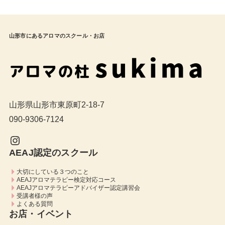
山形市にあるアロマのスクール・お店
山形県山形市東原町2-18-7
090-9306-7124
Instagram
AEAJ認定のスクール
大切にしている３つのこと
AEAJアロマテラピー検定対応コース
AEAJアロマテラピーアドバイザー認定講習会
受講者様の声
よくある質問
お店・イベント