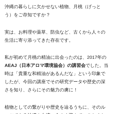
沖縄の暮らしに欠かせない植物、月桃（げっと
う）をご存知ですか？
実は、お料理や薬草、防虫など、古くから人々の
生活に寄り添ってきた存在です。
私が初めて月桃の精油に出会ったのは、2017年の
AEAJ（日本アロマ環境協会）の講習会
でした。当
時は「貴重な和精油があるんだな」という印象で
したが、今回の講座でその研究データや歴史の深
さを知り、さらにその魅力の虜に！
植物としての繋がりや歴史を辿るうちに、そのル