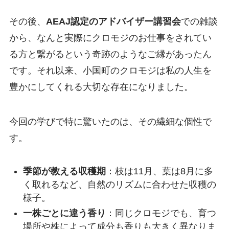
その後、
AEAJ認定のアドバイザー講習会
での雑談
から、なんと実際にクロモジのお仕事をされてい
る方と繋がるという奇跡のようなご縁があったん
です。それ以来、小国町のクロモジは私の人生を
豊かにしてくれる大切な存在になりました。
今回の学びで特に驚いたのは、その繊細な個性で
す。
季節が教える収穫期
：枝は11月、葉は8月に多
く取れるなど、自然のリズムに合わせた収穫の
様子。
一株ごとに違う香り
：同じクロモジでも、育つ
場所や株によって成分も香りも大きく異なりま