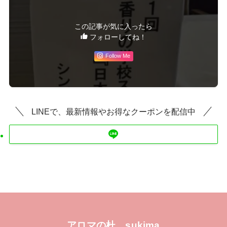
この記事が気に入ったら
フォローしてね！
Follow Me
LINEで、最新情報やお得なクーポンを配信中
アロマの杜 sukima