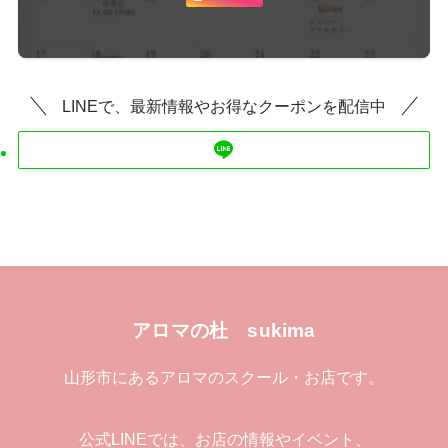
LINEで、最新情報やお得なクーポンを配信中
アロマの杜 sukima
山形市にあるアロマのスクール・お店です。
公式LINEでは、お店の情報やイベント、