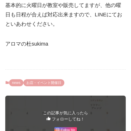
基本的に火曜日が教室や販売してますが、他の曜
日も日程が合えば対応出来ますので、LINEにてお
といあわせください。
アロマの杜sukima
news
お店・イベント開催日
この記事が気に入ったら
フォローしてね！
Follow Me